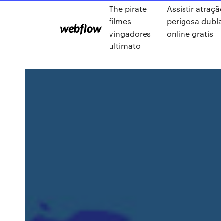
The pirate
Assistir atraçã
filmes
perigosa dubl
vingadores
online gratis
ultimato